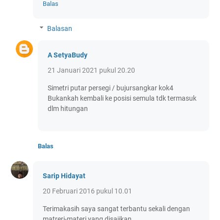
Balas
Balasan
A SetyaBudy
21 Januari 2021 pukul 20.20
Simetri putar persegi / bujursangkar kok4
Bukankah kembali ke posisi semula tdk termasuk
dlm hitungan
Balas
Sarip Hidayat
20 Februari 2016 pukul 10.01
Terimakasih saya sangat terbantu sekali dengan
matreri-materi yang disajikan