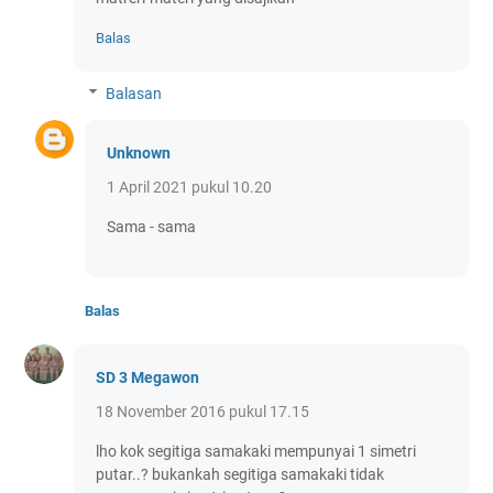
Balas
Balasan
Unknown
1 April 2021 pukul 10.20
Sama - sama
Balas
SD 3 Megawon
18 November 2016 pukul 17.15
lho kok segitiga samakaki mempunyai 1 simetri
putar..? bukankah segitiga samakaki tidak