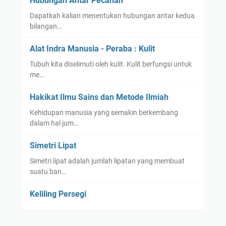
Hubungan Antar Pecahan
Dapatkah kalian menentukan hubungan antar kedua
bilangan…
Alat Indra Manusia - Peraba : Kulit
Tubuh kita diselimuti oleh kulit. Kulit berfungsi untuk
me…
Hakikat Ilmu Sains dan Metode Ilmiah
Kehidupan manusia yang semakin berkembang
dalam hal jum…
Simetri Lipat
Simetri lipat adalah jumlah lipatan yang membuat
suatu ban…
Keliling Persegi