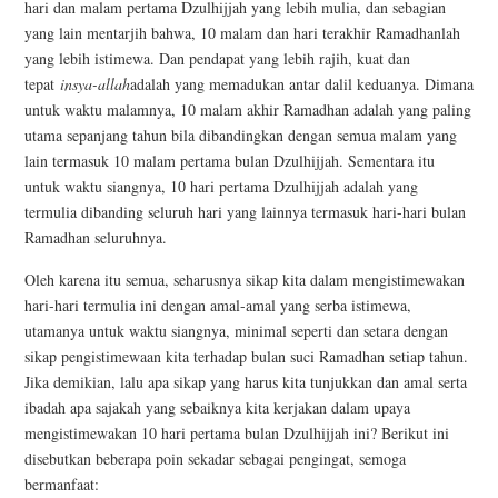
hari dan malam pertama Dzulhijjah yang lebih mulia, dan sebagian
yang lain mentarjih bahwa, 10 malam dan hari terakhir Ramadhanlah
yang lebih istimewa. Dan pendapat yang lebih rajih, kuat dan
tepat
insya-allah
adalah yang memadukan antar dalil keduanya. Dimana
untuk waktu malamnya, 10 malam akhir Ramadhan adalah yang paling
utama sepanjang tahun bila dibandingkan dengan semua malam yang
lain termasuk 10 malam pertama bulan Dzulhijjah. Sementara itu
untuk waktu siangnya, 10 hari pertama Dzulhijjah adalah yang
termulia dibanding seluruh hari yang lainnya termasuk hari-hari bulan
Ramadhan seluruhnya.
Oleh karena itu semua, seharusnya sikap kita dalam mengistimewakan
hari-hari termulia ini dengan amal-amal yang serba istimewa,
utamanya untuk waktu siangnya, minimal seperti dan setara dengan
sikap pengistimewaan kita terhadap bulan suci Ramadhan setiap tahun.
Jika demikian, lalu apa sikap yang harus kita tunjukkan dan amal serta
ibadah apa sajakah yang sebaiknya kita kerjakan dalam upaya
mengistimewakan 10 hari pertama bulan Dzulhijjah ini? Berikut ini
disebutkan beberapa poin sekadar sebagai pengingat, semoga
bermanfaat: